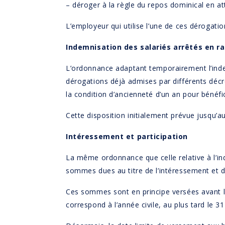
– déroger à la règle du repos dominical en 
L’employeur qui utilise l’une de ces dérogatio
Indemnisation des salariés arrêtés en ra
L’ordonnance adaptant temporairement l’indemn
dérogations déjà admises par différents déc
la condition d’ancienneté d’un an pour bénéfi
Cette disposition initialement prévue jusqu’a
Intéressement et participation
La même ordonnance que celle relative à l’in
sommes dues au titre de l’intéressement et de
Ces sommes sont en principe versées avant le 
correspond à l’année civile, au plus tard le 31