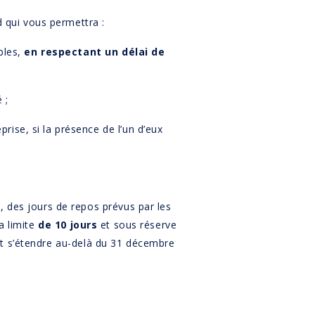
d qui vous permettra :
bles,
en respectant un délai de
 ;
ise, si la présence de l’un d’eux
, des jours de repos prévus par les
a limite
de 10 jours
et sous réserve
ut s’étendre au-delà du 31 décembre