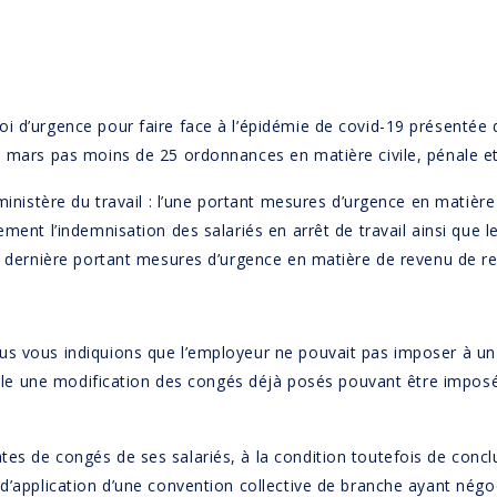
i d’urgence pour faire face à l’épidémie de covid-19 présentée d
5 mars pas moins de 25 ordonnances en matière civile, pénale et
 ministère du travail : l’une portant mesures d’urgence en matièr
ement l’indemnisation des salariés en arrêt de travail ainsi que
la dernière portant mesures d’urgence en matière de revenu de 
us vous indiquions que l’employeur ne pouvait pas imposer à un
 seule une modification des congés déjà posés pouvant être impo
es de congés de ses salariés, à la condition toutefois de conc
 d’application d’une convention collective de branche ayant négo