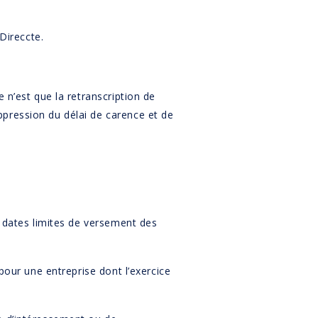
Direccte.
 n’est que la retranscription de
pression du délai de carence et de
s dates limites de versement des
pour une entreprise dont l’exercice