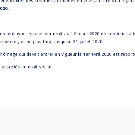
bénéficiaires des sommes attribuées en 2020 au titre d’un régim
020
.
ploi ayant épuisé leur droit au 12 mars 2020 de continuer à bé
r décret, et au plus tard, jusqu’au 31 juillet 2020.
chômage qui devait entrer en vigueur le 1er avril 2020 est repo
, associés en droit social