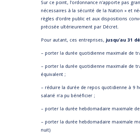
Sur ce point, l’ordonnance n’apporte pas gran
nécessaires à la sécurité de la Nation » et n
règles d’ordre public et aux dispositions con
précisée ultérieurement par Décret.
Pour autant, ces entreprises,
jusqu’au 31 d
– porter la durée quotidienne maximale de tra
– porter la durée quotidienne maximale de tra
équivalent ;
– réduire la durée de repos quotidienne à 9 h
salarié n’a pu bénéficier ;
– porter la durée hebdomadaire maximale de t
– porter la durée hebdomadaire maximale moy
nuit)