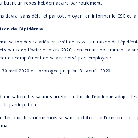
attribuant un repos hebdomadaire par roulement.
ns devra, sans délai et par tout moyen, en informer le CSE et la 
ison de l’épidémie
isation des salariés en arrêt de travail en raison de l’épidémie
rets parus en février et mars 2020, concernant notamment la sup
cier du complément de salaire versé par l’employeur.
u 30 avril 2020 est prorogée jusqu’au 31 aouût 2020.
demnisation des salariés arrêtés du fait de l’épidémie adapte le
 la participation.
1er jour du sixième mois suivant la clôture de l’exercice, soit, 
 mai.