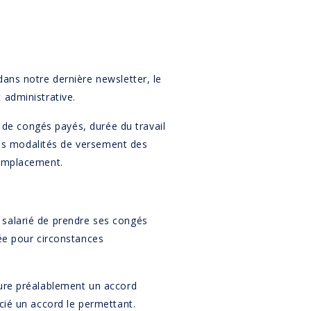
ans notre dernière newsletter, le
 administrative.
e de congés payés, durée du travail
 les modalités de versement des
remplacement.
 salarié de prendre ses congés
sée pour circonstances
lure préalablement un accord
cié un accord le permettant.