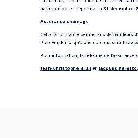
Désormais, la date limite de versement aux 
participation est reportée au
31 décembre 2
Assurance chômage
Cette ordonnance permet aux demandeurs d’em
Pole Emploi jusqu’à une date qui sera fixée pa
Pour information, la réforme de l’assurance 
Jean-Christophe Brun
et
Jacques Perotto