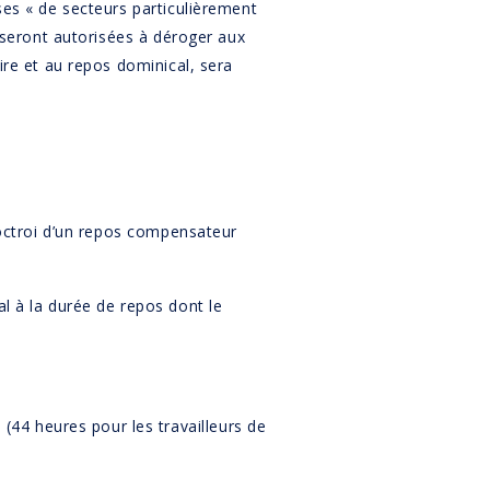
ses « de secteurs particulièrement
i seront autorisées à déroger aux
ire et au repos dominical, sera
l’octroi d’un repos compensateur
l à la durée de repos dont le
44 heures pour les travailleurs de