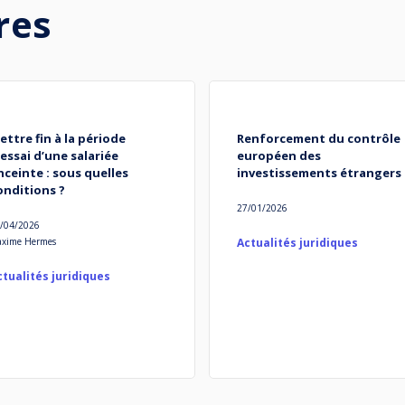
res
ettre fin à la période
Renforcement du contrôle
’essai d’une salariée
européen des
nceinte : sous quelles
investissements étrangers
onditions ?
27/01/2026
/04/2026
xime Hermes
Actualités juridiques
ctualités juridiques