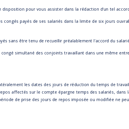
e disposition pour vous assister dans la rédaction d’un tel accor
s congés payés de ses salariés dans la limite de six jours ouvra
s sans être tenu de recueillir préalablement l’accord du salarié
congé simultané des conjoints travaillant dans une même entrepr
téralement les dates des jours de réduction du temps de travail
 repos affectés sur le compte épargne temps des salariés, dans l
 période de prise des jours de repos imposée ou modifiée ne pe