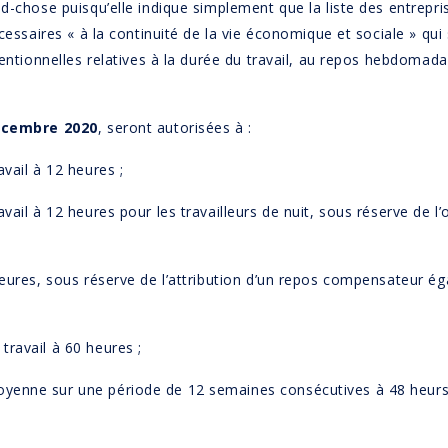
d-chose puisqu’elle indique simplement que la liste des entrepri
écessaires « à la continuité de la vie économique et sociale » qu
ventionnelles relatives à la durée du travail, au repos hebdomada
écembre 2020
, seront autorisées à :
vail à 12 heures ;
vail à 12 heures pour les travailleurs de nuit, sous réserve de 
eures, sous réserve de l’attribution d’un repos compensateur éga
ravail à 60 heures ;
enne sur une période de 12 semaines consécutives à 48 heurs (