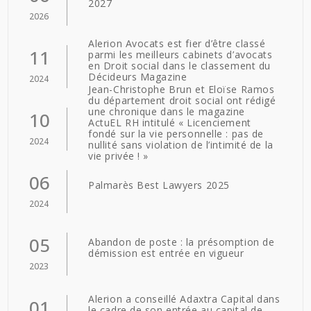
2027
2026
Alerion Avocats est fier d’être classé
11
parmi les meilleurs cabinets d’avocats
en Droit social dans le classement du
Décideurs Magazine
2024
Jean-Christophe Brun et Eloïse Ramos
du département droit social ont rédigé
une chronique dans le magazine
10
ActuEL RH intitulé « Licenciement
fondé sur la vie personnelle : pas de
2024
nullité sans violation de l’intimité de la
vie privée ! »
06
Palmarès Best Lawyers 2025
2024
05
Abandon de poste : la présomption de
démission est entrée en vigueur
2023
Alerion a conseillé Adaxtra Capital dans
01
le cadre de son entrée au capital de