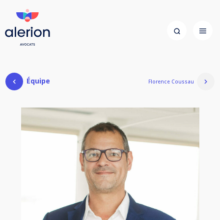
Équipe
Florence Coussau