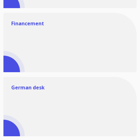
Financement
German desk