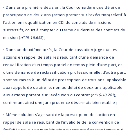
• Dans une première décision, la Cour considère que délai de
prescription de deux ans (action portant sur l’exécution) relatif à
l’action en requalification en CDI de contrats de missions
successifs, court à compter du terme du dernier des contrats de
mission (
n°19-16.655
) ;
• Dans un deuxième arrêt, la Cour de cassation juge que les
actions en rappel de salaires résultant d’une demande de
requalification d’un temps partiel en temps plein d’une part, et
d’une demande de reclassification professionnelle, d’autre part,
sont soumises à un délai de prescription de trois ans, applicable
aux rappels de salaire, et non au délai de deux ans applicable
aux actions portant sur l’exécution du contrat (
n°19-10.261
),
confirmant ainsi une jurisprudence désormais bien établie ;
• Même solution s’agissant de la prescription de l’action en
rappel de salaire résultant de l’invalidité de la convention de
forfait jours, ou en monétisation du compte épargne temps qui