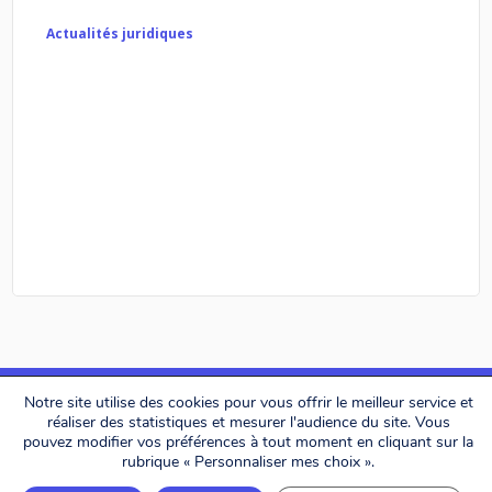
Actualités juridiques
Notre site utilise des cookies pour vous offrir le meilleur service et
réaliser des statistiques et mesurer l'audience du site. Vous
pouvez modifier vos préférences à tout moment en cliquant sur la
Alerion Avocats © 2026. All rights reserved.
rubrique « Personnaliser mes choix ».