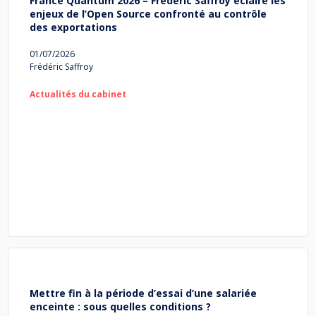
France Quantum 2026 – Frédéric Saffroy éclaire les
enjeux de l’Open Source confronté au contrôle
des exportations
01/07/2026
Frédéric Saffroy
Actualités du cabinet
Mettre fin à la période d’essai d’une salariée
enceinte : sous quelles conditions ?