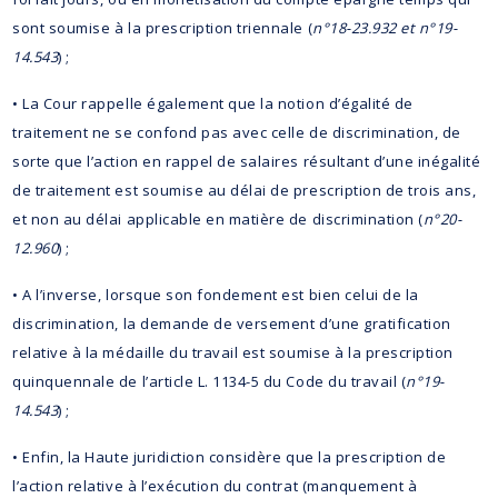
sont soumise à la prescription triennale (
n°18-23.932 et n°19-
14.543
) ;
• La Cour rappelle également que la notion d’égalité de
traitement ne se confond pas avec celle de discrimination, de
sorte que l’action en rappel de salaires résultant d’une inégalité
de traitement est soumise au délai de prescription de trois ans,
et non au délai applicable en matière de discrimination (
n°20-
12.960
) ;
• A l’inverse, lorsque son fondement est bien celui de la
discrimination, la demande de versement d’une gratification
relative à la médaille du travail est soumise à la prescription
quinquennale de l’article L. 1134-5 du Code du travail (
n°19-
14.543
) ;
• Enfin, la Haute juridiction considère que la prescription de
l’action relative à l’exécution du contrat (manquement à