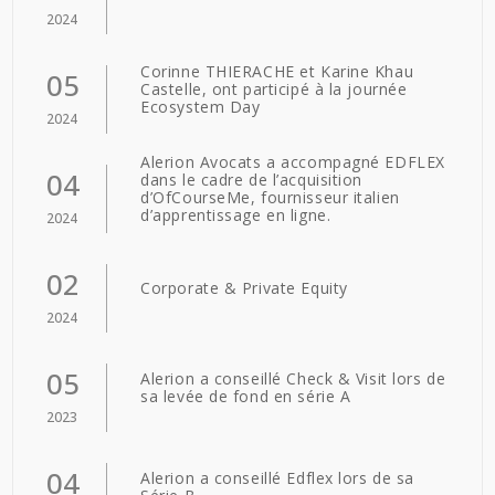
2024
Corinne THIERACHE et Karine Khau
05
Castelle, ont participé à la journée
Ecosystem Day
2024
Alerion Avocats a accompagné EDFLEX
04
dans le cadre de l’acquisition
d’OfCourseMe, fournisseur italien
d’apprentissage en ligne.
2024
02
Corporate & Private Equity
2024
05
Alerion a conseillé Check & Visit lors de
sa levée de fond en série A
2023
04
Alerion a conseillé Edflex lors de sa