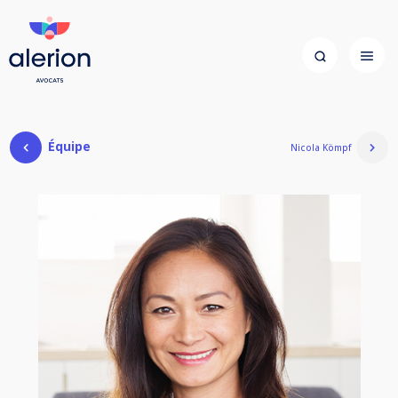
Équipe
Nicola Kömpf