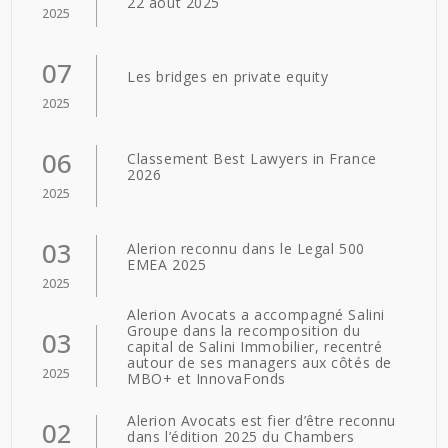
22 août 2025
2025
07
Les bridges en private equity
2025
06
Classement Best Lawyers in France
2026
2025
03
Alerion reconnu dans le Legal 500
EMEA 2025
2025
Alerion Avocats a accompagné Salini
Groupe dans la recomposition du
03
capital de Salini Immobilier, recentré
autour de ses managers aux côtés de
2025
MBO+ et InnovaFonds
Alerion Avocats est fier d’être reconnu
02
dans l’édition 2025 du Chambers