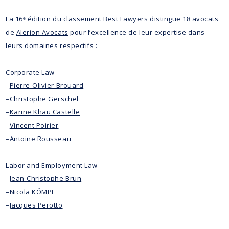
La 16ᵉ édition du classement Best Lawyers distingue 18 avocats
de
Alerion Avocats
pour l’excellence de leur expertise dans
leurs domaines respectifs :
Corporate Law
–
Pierre-Olivier Brouard
–
Christophe Gerschel
–
Karine Khau Castelle
–
Vincent Poirier
–
Antoine Rousseau
Labor and Employment Law
–
Jean-Christophe Brun
–
Nicola KÖMPF
–
Jacques Perotto