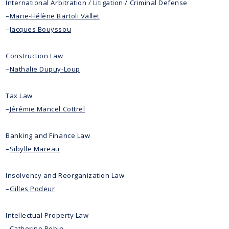
International Arbitration / Litigation / Criminal Defense
–
Marie-Hélène Bartoli Vallet
–
Jacques Bouyssou
Construction Law
–
Nathalie Dupuy-Loup
Tax Law
–
Jérémie Mancel Cottrel
Banking and Finance Law
–
Sibylle Mareau
Insolvency and Reorganization Law
–
Gilles Podeur
Intellectual Property Law
–
Catherine Robin