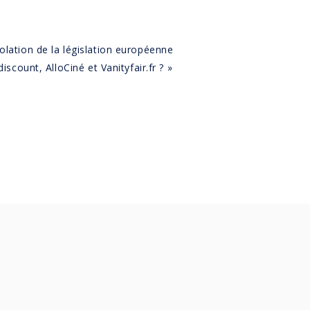
violation de la législation européenne
iscount, AlloCiné et Vanityfair.fr ? »