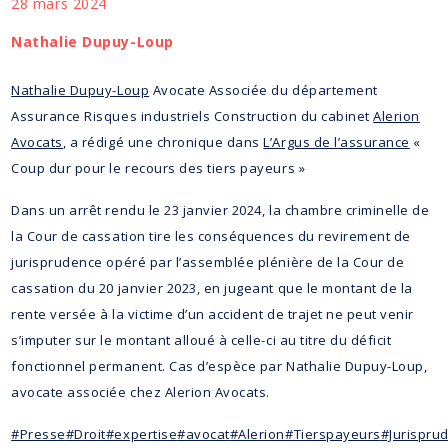
28 mars 2024
Nathalie Dupuy-Loup
Nathalie Dupuy-Loup
Avocate Associée du département
Assurance Risques industriels Construction du cabinet
Alerion
Avocats
, a rédigé une chronique dans
L’Argus de l’assurance
«
Coup dur pour le recours des tiers payeurs »
Dans un arrêt rendu le 23 janvier 2024, la chambre criminelle de
la Cour de cassation tire les conséquences du revirement de
jurisprudence opéré par l’assemblée plénière de la Cour de
cassation du 20 janvier 2023, en jugeant que le montant de la
rente versée à la victime d’un accident de trajet ne peut venir
s’imputer sur le montant alloué à celle-ci au titre du déficit
fonctionnel permanent. Cas d’espèce par Nathalie Dupuy-Loup,
avocate associée chez Alerion Avocats.
#Presse
#Droit
#expertise
#avocat
#Alerion
#Tierspayeurs
#Jurispru