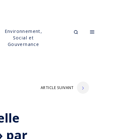
Environnement,
Social et
Gouvernance
ARTICLE SUIVANT
elle
» par