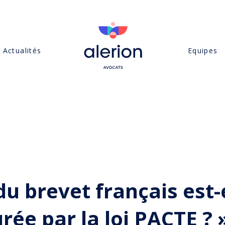
Actualités
Equipes
 du brevet français est-
rée par la loi PACTE ? 