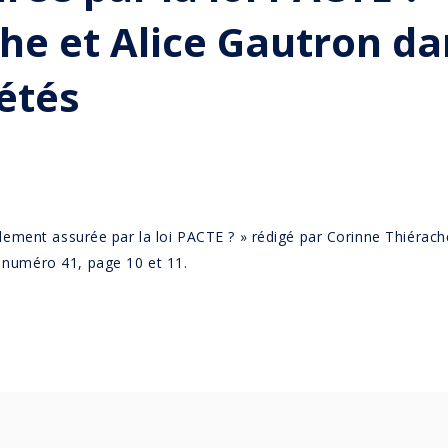
he et Alice Gautron da
iétés
éellement assurée par la loi PACTE ? » rédigé par Corinne Thiérach
– numéro 41, page 10 et 11.