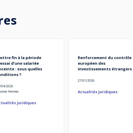
res
ettre fin à la période
Renforcement du contrôle
’essai d’une salariée
européen des
nceinte : sous quelles
investissements étrangers
onditions ?
27/01/2026
/04/2026
xime Hermes
Actualités juridiques
ctualités juridiques