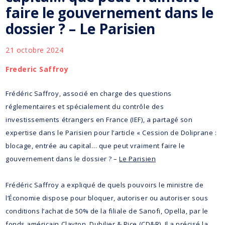
faire le gouvernement dans le
dossier ? – Le Parisien
21 octobre 2024
Frederic Saffroy
Frédéric Saffroy, associé en charge des questions
réglementaires et spécialement du contrôle des
investissements étrangers en France (IEF), a partagé son
expertise dans le Parisien pour l’article « Cession de Doliprane :
blocage, entrée au capital… que peut vraiment faire le
gouvernement dans le dossier ? –
Le Parisien
Frédéric Saffroy a expliqué de quels pouvoirs le ministre de
l’Économie dispose pour bloquer, autoriser ou autoriser sous
conditions l’achat de 50% de la filiale de Sanofi, Opella, par le
fonds américain Clayton, Dubilier & Rice (CD&R). Il a précisé la