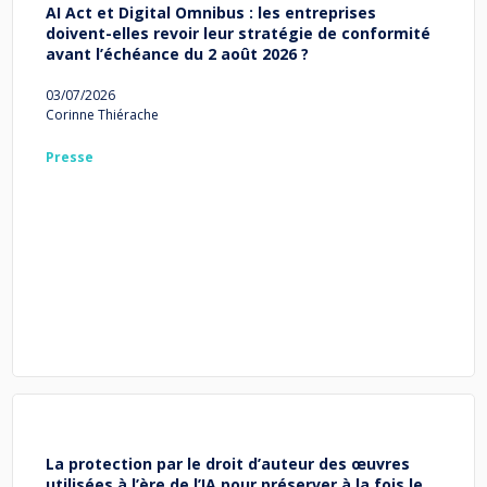
AI Act et Digital Omnibus : les entreprises
doivent-elles revoir leur stratégie de conformité
avant l’échéance du 2 août 2026 ?
03/07/2026
Corinne Thiérache
Presse
La protection par le droit d’auteur des œuvres
utilisées à l’ère de l’IA pour préserver à la fois le