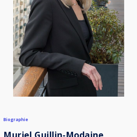
Biographie
Muriel Guillin-Modaine