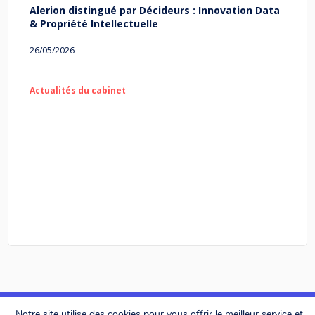
Alerion distingué par Décideurs : Innovation Data
& Propriété Intellectuelle
26/05/2026
Actualités du cabinet
Notre site utilise des cookies pour vous offrir le meilleur service et