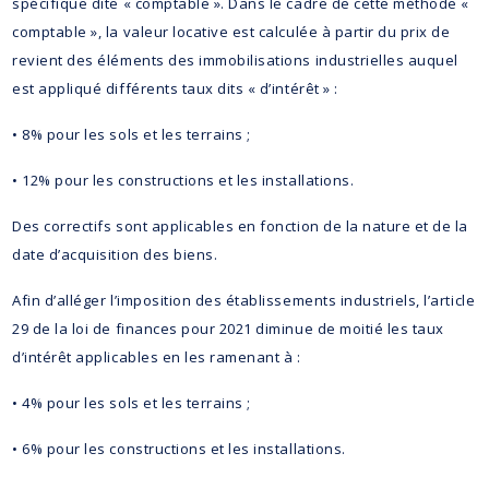
spécifique dite « comptable ». Dans le cadre de cette méthode «
comptable », la valeur locative est calculée à partir du prix de
revient des éléments des immobilisations industrielles auquel
est appliqué différents taux dits « d’intérêt » :
• 8% pour les sols et les terrains ;
• 12% pour les constructions et les installations.
Des correctifs sont applicables en fonction de la nature et de la
date d’acquisition des biens.
Afin d’alléger l’imposition des établissements industriels, l’article
29 de la loi de finances pour 2021 diminue de moitié les taux
d’intérêt applicables en les ramenant à :
• 4% pour les sols et les terrains ;
• 6% pour les constructions et les installations.