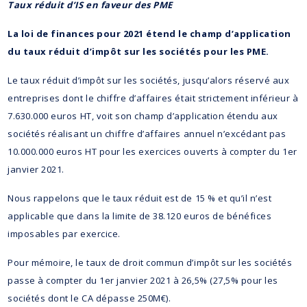
Taux réduit d’IS en faveur des PME
La loi de finances pour 2021 étend le champ d’application
du taux réduit d’impôt sur les sociétés pour les PME.
Le taux réduit d’impôt sur les sociétés, jusqu’alors réservé aux
entreprises dont le chiffre d’affaires était strictement inférieur à
7.630.000 euros HT, voit son champ d’application étendu aux
sociétés réalisant un chiffre d’affaires annuel n’excédant pas
10.000.000 euros HT pour les exercices ouverts à compter du 1er
janvier 2021.
Nous rappelons que le taux réduit est de 15 % et qu’il n’est
applicable que dans la limite de 38.120 euros de bénéfices
imposables par exercice.
Pour mémoire, le taux de droit commun d’impôt sur les sociétés
passe à compter du 1er janvier 2021 à 26,5% (27,5% pour les
sociétés dont le CA dépasse 250M€).