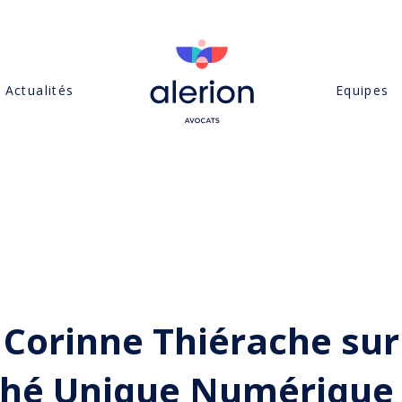
Actualités
Equipes
 Corinne Thiérache sur
ché Unique Numérique