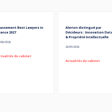
lassement Best Lawyers in
Alerion distingué par
rance 2027
Décideurs : Innovation Dat
& Propriété Intellectuelle
/06/2026
26/05/2026
ctualités du cabinet
Actualités du cabinet