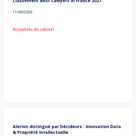
Classement Best Lawyers in France 2027
11/06/2026
Actualités du cabinet
Alerion distingué par Décideurs : Innovation Data
& Propriété Intellectuelle