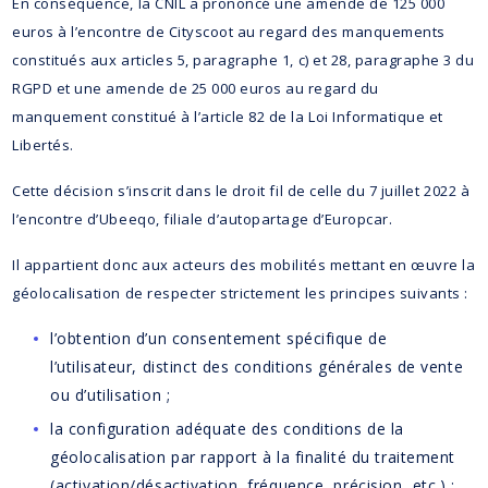
En conséquence, la CNIL a prononcé une amende de 125 000
euros à l’encontre de Cityscoot au regard des manquements
constitués aux articles 5, paragraphe 1, c) et 28, paragraphe 3 du
RGPD et une amende de 25 000 euros au regard du
manquement constitué à l’article 82 de la Loi Informatique et
Libertés.
Cette décision s’inscrit dans le droit fil de celle du 7 juillet 2022 à
l’encontre d’Ubeeqo, filiale d’autopartage d’Europcar.
Il appartient donc aux acteurs des mobilités mettant en œuvre la
géolocalisation de respecter strictement les principes suivants :
l’obtention d’un consentement spécifique de
l’utilisateur, distinct des conditions générales de vente
ou d’utilisation ;
la configuration adéquate des conditions de la
géolocalisation par rapport à la finalité du traitement
(activation/désactivation, fréquence, précision, etc.) ;