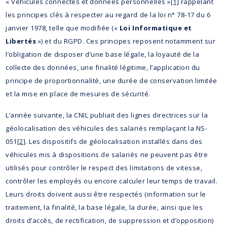
« Véhicules connectés et données personnelles »
[1]
rappelant
les principes clés à respecter au regard de la loi n° 78-17 du 6
janvier 1978, telle que modifiée («
Loi Informatique et
Libertés
») et du RGPD. Ces principes reposent notamment sur
l’obligation de disposer d’une base légale, la loyauté de la
collecte des données, une finalité légitime, l’application du
principe de proportionnalité, une durée de conservation limitée
et la mise en place de mesures de sécurité.
L’année suivante, la CNIL publiait des lignes directrices sur la
géolocalisation des véhicules des salariés remplaçant la NS-
051
[2]
. Les dispositifs de géolocalisation installés dans des
véhicules mis à dispositions de salariés ne peuvent pas être
utilisés pour contrôler le respect des limitations de vitesse,
contrôler les employés ou encore calculer leur temps de travail.
Leurs droits doivent aussi être respectés (information sur le
traitement, la finalité, la base légale, la durée, ainsi que les
droits d’accès, de rectification, de suppression et d’opposition)