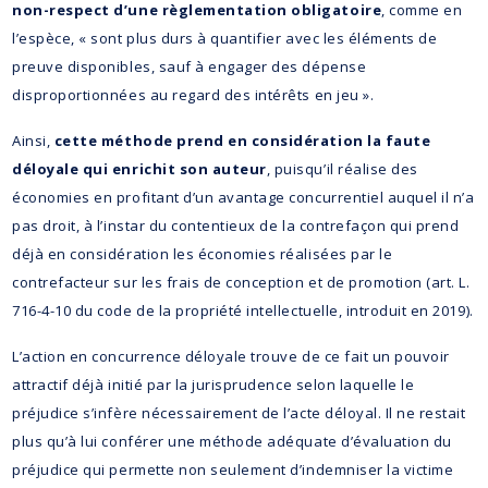
non-respect d’une règlementation obligatoire
, comme en
l’espèce, « sont plus durs à quantifier avec les éléments de
preuve disponibles, sauf à engager des dépense
disproportionnées au regard des intérêts en jeu ».
Ainsi,
cette méthode prend en considération la faute
déloyale qui enrichit son auteur
, puisqu’il réalise des
économies en profitant d’un avantage concurrentiel auquel il n’a
pas droit, à l’instar du contentieux de la contrefaçon qui prend
déjà en considération les économies réalisées par le
contrefacteur sur les frais de conception et de promotion (art. L.
716-4-10 du code de la propriété intellectuelle, introduit en 2019).
L’action en concurrence déloyale trouve de ce fait un pouvoir
attractif déjà initié par la jurisprudence selon laquelle le
préjudice s’infère nécessairement de l’acte déloyal. Il ne restait
plus qu’à lui conférer une méthode adéquate d’évaluation du
préjudice qui permette non seulement d’indemniser la victime