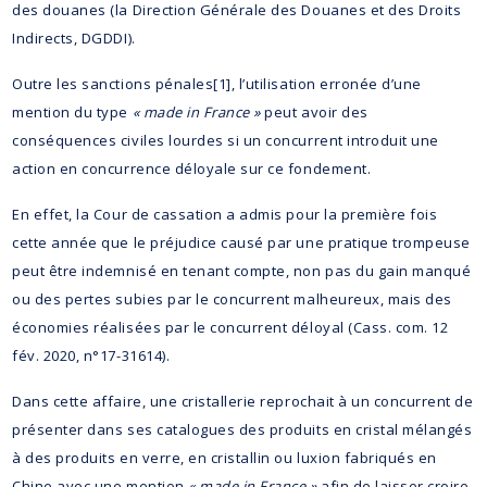
des douanes (la Direction Générale des Douanes et des Droits
Indirects, DGDDI).
Outre les sanctions pénales[1], l’utilisation erronée d’une
mention du type
« made in France »
peut avoir des
conséquences civiles lourdes si un concurrent introduit une
action en concurrence déloyale sur ce fondement.
En effet, la Cour de cassation a admis pour la première fois
cette année que le préjudice causé par une pratique trompeuse
peut être indemnisé en tenant compte, non pas du gain manqué
ou des pertes subies par le concurrent malheureux, mais des
économies réalisées par le concurrent déloyal (Cass. com. 12
fév. 2020, n°17-31614).
Dans cette affaire, une cristallerie reprochait à un concurrent de
présenter dans ses catalogues des produits en cristal mélangés
à des produits en verre, en cristallin ou luxion fabriqués en
Chine avec une mention
« made in France »
afin de laisser croire