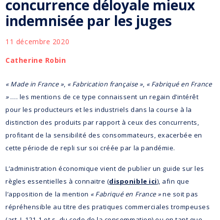
concurrence déloyale mieux
indemnisée par les juges
11 décembre 2020
Catherine Robin
« Made in France »
,
« Fabrication française »
,
« Fabriqué en France
»
…. les mentions de ce type connaissent un regain d’intérêt
pour les producteurs et les industriels dans la course à la
distinction des produits par rapport à ceux des concurrents,
profitant de la sensibilité des consommateurs, exacerbée en
cette période de repli sur soi créée par la pandémie.
L’administration économique vient de publier un guide sur les
règles essentielles à connaitre (
disponible ici
), afin que
l’apposition de la mention
« Fabriqué en France »
ne soit pas
répréhensible au titre des pratiques commerciales trompeuses
(art. L 121-1 et s. du code de la consommation) ou en tant que