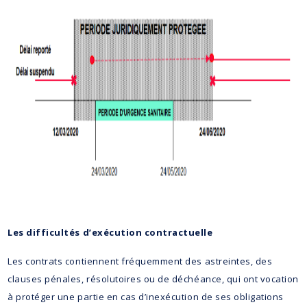
Les difficultés d’exécution contractuelle
Les contrats contiennent fréquemment des astreintes, des
clauses pénales, résolutoires ou de déchéance, qui ont vocation
à protéger une partie en cas d’inexécution de ses obligations