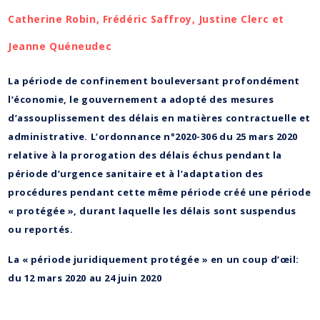
Catherine Robin, Frédéric Saffroy, Justine Clerc et
Jeanne Quéneudec
La période de confinement bouleversant profondément
l’économie, le gouvernement a adopté des mesures
d’assouplissement des délais en matières contractuelle et
administrative. L’ordonnance n°2020-306 du 25 mars 2020
relative à la prorogation des délais échus pendant la
période d’urgence sanitaire et à l’adaptation des
procédures pendant cette même période créé une période
« protégée », durant laquelle les délais sont suspendus
ou reportés.
La « période juridiquement protégée » en un coup d’œil:
du 12 mars 2020 au 24 juin 2020