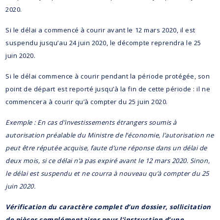
2020.
Si le délai a commencé à courir avant le 12 mars 2020, il est
suspendu jusqu’au 24 juin 2020, le décompte reprendra le 25
juin 2020.
Si le délai commence à courir pendant la période protégée, son
point de départ est reporté jusqu’à la fin de cette période : il ne
commencera à courir qu’à compter du 25 juin 2020.
Exemple : En cas d’investissements étrangers soumis à
autorisation préalable du Ministre de l’économie, l’autorisation ne
peut être réputée acquise, faute d’une réponse dans un délai de
deux mois, si ce délai n’a pas expiré avant le 12 mars 2020. Sinon,
le délai est suspendu et ne courra à nouveau qu’à compter du 25
juin 2020.
Vérification du caractère complet d’un dossier, sollicitation
de pièces complémentaires pour l’instruction d’une