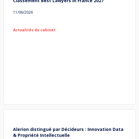
Classement Best Lawyers in France 2027
11/06/2026
Actualités du cabinet
Alerion distingué par Décideurs : Innovation Data
& Propriété Intellectuelle