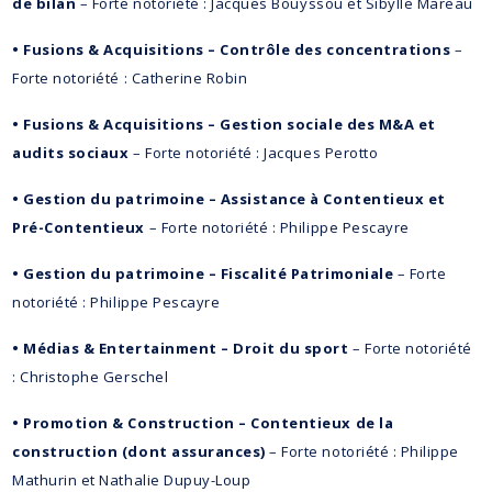
de bilan
– Forte notoriété : Jacques Bouyssou et Sibylle Mareau
• Fusions & Acquisitions – Contrôle des concentrations
–
Forte notoriété : Catherine Robin
• Fusions & Acquisitions – Gestion sociale des M&A et
audits sociaux
– Forte notoriété : Jacques Perotto
• Gestion du patrimoine – Assistance à Contentieux et
Pré-Contentieux
– Forte notoriété : Philippe Pescayre
• Gestion du patrimoine – Fiscalité Patrimoniale
– Forte
notoriété : Philippe Pescayre
• Médias & Entertainment – Droit du sport
– Forte notoriété
: Christophe Gerschel
• Promotion & Construction – Contentieux de la
construction (dont assurances)
– Forte notoriété : Philippe
Mathurin et Nathalie Dupuy-Loup