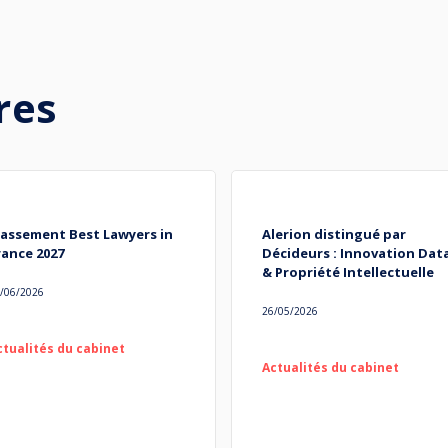
res
lassement Best Lawyers in
Alerion distingué par
rance 2027
Décideurs : Innovation Dat
& Propriété Intellectuelle
/06/2026
26/05/2026
ctualités du cabinet
Actualités du cabinet