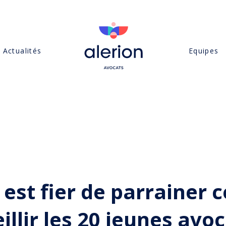
Actualités
Equipes
 est fier de parrainer
llir les 20 jeunes avoc