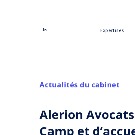
Expertises
Actualités du cabinet
Alerion Avocats
Camp et d’accuei