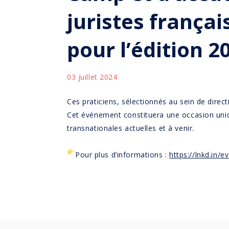
juristes frança
pour l’édition 2
03 juillet 2024
Ces praticiens, sélectionnés au sein de direc
Cet événement constituera une occasion uniqu
transnationales actuelles et à venir.
Pour plus d’informations :
https://lnkd.in/