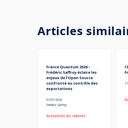
Articles similai
France Quantum 2026 –
C
Frédéric Saffroy éclaire les
F
enjeux de l’Open Source
confronté au contrôle des
11
exportations
A
01/07/2026
Frédéric Saffroy
Actualités du cabinet