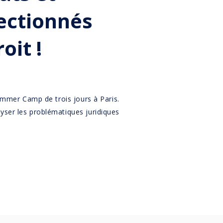
lectionnés
oit !
Summer Camp de trois jours à Paris.
yser les problématiques juridiques