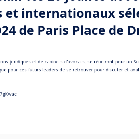
is et internationaux sé
024 de Paris Place de Dr
tions juridiques et de cabinets d’avocats, se réuniront pour un 
e pour ces futurs leaders de se retrouver pour discuter et anal
ev7gKwae