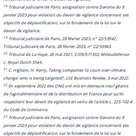
18
Tribunal judiciaire de Paris, assignation contre Danone du 9
janvier 2023 pour violation du devoir de vigilance concernant ses
objectifs de déplastification, sur le fondement de la loi sur le
devoir de vigilance.
19
Tribunal judiciaire de Paris, 28 février 2023, n° 22/53942 ;
Tribunal judiciaire de Paris, 28 février 2023, n° 22/53943.
20
Tribunal de La Haye, 26 mai 2021, C/09/571932, Milieudefensie
c. Royal Dutch Shell.
21
C. Higham, H. Kerry, Taking companies to court over climate
change: who is being targeted?, LSE Business Review, 3 mai 2022.
22
En septembre 2022 des ONG ont mis en demeure neuf géants
de l’agroalimentaire et de la distribution en France pour qu’ils
respectent leur devoir de vigilance en vertu de l’article L. 225-102-4
du Code de commerce.
23
Tribunal judiciaire de Paris, assignation contre Danone du 9
janvier 2023 pour violation du devoir de vigilance concernant ses
objectifs de déplastification, sur le fondement de la loi sur le