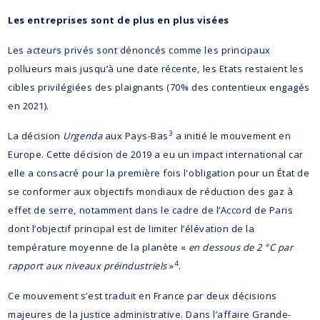
Les entreprises sont de plus en plus visées
Les acteurs privés sont dénoncés comme les principaux
pollueurs mais jusqu’à une date récente, les Etats restaient les
cibles privilégiées des plaignants (70% des contentieux engagés
en 2021).
3
La décision
Urgenda
aux Pays-Bas
a initié le mouvement en
Europe. Cette décision de 2019 a eu un impact international car
elle a consacré pour la première fois l'obligation pour un État de
se conformer aux objectifs mondiaux de réduction des gaz à
effet de serre, notamment dans le cadre de l’Accord de Paris
dont l’objectif principal est de limiter l’élévation de la
température moyenne de la planète «
en dessous de 2 °C par
4
rapport aux niveaux préindustriels
»
.
Ce mouvement s’est traduit en France par deux décisions
majeures de la justice administrative. Dans l’affaire Grande-