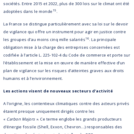
sociétés. Entre 2015 et 2022, plus de 300 lois sur le climat ont été
15
adoptées dans le monde
.
La France se distingue particulièrement avec sa loi sur le devoir
de vigilance qui offre un instrument pour agir en justice contre
16
les groupes d’au moins cinq mille salariés
. La principale
obligation mise à la charge des entreprises concernées est
codifiée à l’article L. 225-102-4 du Code de commerce et porte sur
l’établissement et la mise en œuvre de manière effective d’un
plan de vigilance sur les risques d’atteintes graves aux droits
humains et à l’environnement.
Les actions visent de nouveaux secteurs d’activité
A l’origine, les contentieux climatiques contre des acteurs privés
étaient presque uniquement dirigés contre les
«
Carbon Majors »
. Ce terme englobe les grands producteurs
d’énergie fossile (Shell, Exxon, Chevron…) responsables des