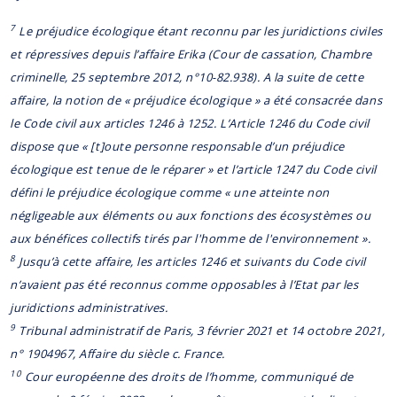
7
Le préjudice écologique étant reconnu par les juridictions civiles
et répressives depuis l’affaire Erika (Cour de cassation, Chambre
criminelle, 25 septembre 2012, n°10-82.938). A la suite de cette
affaire, la notion de « préjudice écologique » a été consacrée dans
le Code civil aux articles 1246 à 1252. L’Article 1246 du Code civil
dispose que « [t]oute personne responsable d’un préjudice
écologique est tenue de le réparer » et l’article 1247 du Code civil
défini le préjudice écologique comme « une atteinte non
négligeable aux éléments ou aux fonctions des écosystèmes ou
aux bénéfices collectifs tirés par l'homme de l'environnement ».
8
Jusqu’à cette affaire, les articles 1246 et suivants du Code civil
n’avaient pas été reconnus comme opposables à l’Etat par les
juridictions administratives.
9
Tribunal administratif de Paris, 3 février 2021 et 14 octobre 2021,
n° 1904967, Affaire du siècle c. France.
10
Cour européenne des droits de l’homme, communiqué de