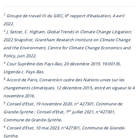
1
e
Groupe de travail III du GIEC, 6
rapport d’évaluation, 4 avril
2022.
2
J. Setzer, C. Higham, Global Trends in Climate Change Litigation:
2022 Snapshot, Grantham Research Institute on Climate Change
and the Environment, Centre for Climate Change Economics and
Policy, juin 2022.
3
Cour Suprême des Pays-Bas, 20 décembre 2019, 19/00135,
Urgenda c. Pays-Bas.
4
Accord de Paris, Convention cadre des Nations unies sur les
changements climatiques, 12 décembre 2015, entré en vigueur le 4
novembre 2016.
5
Conseil d’Etat, 19 novembre 2020, n° 427301, Commune de
er
Grande-Synthe ; Conseil d’Etat, 1
juillet 2021, n°427301,
Commune de Grande-Synthe.
6
Conseil d’Etat, 10 mai 2023, n°427301, Commune de Grande-
Synthe.