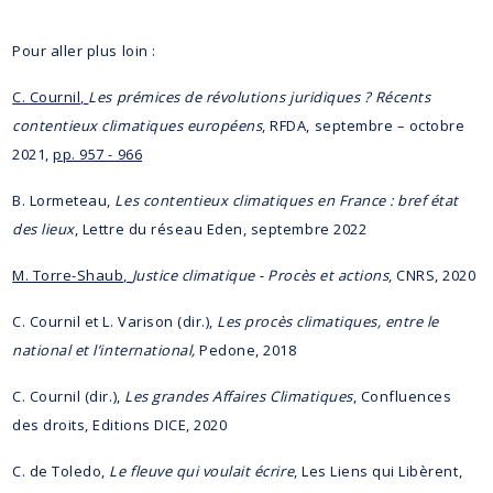
Pour aller plus loin :
C. Cournil,
Les prémices de révolutions juridiques ? Récents
contentieux climatiques européens
, RFDA, septembre – octobre
2021,
pp. 957 - 966
B. Lormeteau,
Les contentieux climatiques en France : bref état
des lieux
, Lettre du réseau Eden, septembre 2022
M. Torre-Shaub,
Justice climatique - Procès et actions
, CNRS, 2020
C. Cournil et L. Varison (dir.),
Les procès climatiques, entre le
national et l’international,
Pedone, 2018
C. Cournil (dir.),
Les grandes Affaires Climatiques
, Confluences
des droits, Editions DICE, 2020
C. de Toledo,
Le fleuve qui voulait écrire
, Les Liens qui Libèrent,