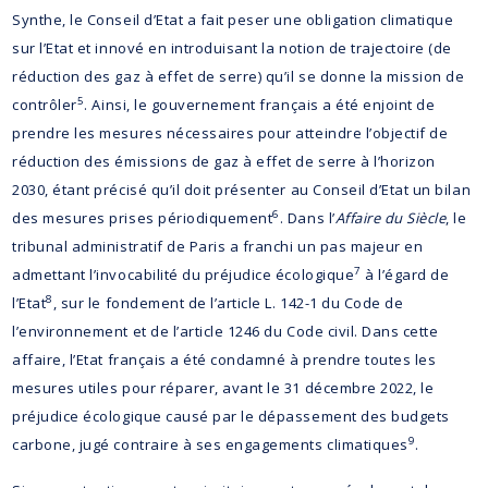
Synthe, le Conseil d’Etat a fait peser une obligation climatique
sur l’Etat et innové en introduisant la notion de trajectoire (de
réduction des gaz à effet de serre) qu’il se donne la mission de
5
contrôler
. Ainsi, le gouvernement français a été enjoint de
prendre les mesures nécessaires pour atteindre l’objectif de
réduction des émissions de gaz à effet de serre à l’horizon
2030, étant précisé qu’il doit présenter au Conseil d’Etat un bilan
6
des mesures prises périodiquement
. Dans l’
Affaire du Siècle
, le
tribunal administratif de Paris a franchi un pas majeur en
7
admettant l’invocabilité du préjudice écologique
à l’égard de
8
l’Etat
, sur le fondement de l’article L. 142-1 du Code de
l’environnement et de l’article 1246 du Code civil. Dans cette
affaire, l’Etat français a été condamné à prendre toutes les
mesures utiles pour réparer, avant le 31 décembre 2022, le
préjudice écologique causé par le dépassement des budgets
9
carbone, jugé contraire à ses engagements climatiques
.