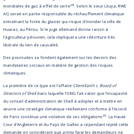
28
mondiales de gaz à effet de serre
. Selon le sieur Lliuya, RWE
AG serait en partie responsable du réchauffement climatique
entraînant la fonte du glacier qui risque d’inonder la ville de
Huaraz, au Pérou. Si le juge allemand donne raison à
l’agriculteur péruvien, cela impliquera une réécriture très
libérale du lien de causalité.
Des poursuites se fondent également sur les devoirs des
mandataires sociaux en matière de gestion des risques
climatiques.
La première de ce type est l’affaire
ClientEarth c. Board of
Directors of Shell
dans laquelle l’ONG fait valoir que l’incapacité
du conseil d’administration de Shell à adopter et à mettre en
œuvre une stratégie climatique réellement conforme à l’Accord
29
de Paris constitue une violation de ses obligations
. La Haute
Cour d’Angleterre et du Pays de Galles a cependant rejeté cette
demande en considérant que
prima facie
les demandeurs ne