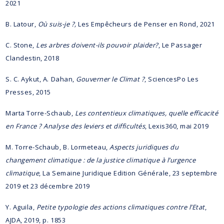
2021
B. Latour,
Où suis-je ?,
Les Empêcheurs de Penser en Rond, 2021
C. Stone,
Les arbres doivent-ils pouvoir plaider?
, Le Passager
Clandestin, 2018
S. C. Aykut, A. Dahan,
Gouverner le Climat ?
, SciencesPo Les
Presses, 2015
Marta Torre-Schaub,
Les contentieux climatiques, quelle efficacité
en France ? Analyse des leviers et difficultés
, Lexis360, mai 2019
M. Torre-Schaub, B. Lormeteau,
Aspects juridiques du
changement climatique : de la justice climatique à l’urgence
climatique
, La Semaine Juridique Edition Générale, 23 septembre
2019 et 23 décembre 2019
Y. Aguila,
Petite typologie des actions climatiques contre l’Etat
,
AJDA, 2019, p. 1853