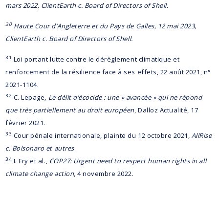
mars 2022, ClientEarth c. Board of Directors of Shell.
30
Haute Cour d’Angleterre et du Pays de Galles, 12 mai 2023,
ClientEarth c. Board of Directors of Shell.
31
Loi portant lutte contre le dérèglement climatique et
renforcement de la résilience face à ses effets, 22 août 2021, n°
2021-1104.
32
C. Lepage,
Le délit d’écocide : une « avancée » qui ne répond
que très partiellement au droit européen
, Dalloz Actualité, 17
février 2021.
33
Cour pénale internationale, plainte du 12 octobre 2021,
AllRise
c. Bolsonaro et autres
.
34
I. Fry et al.,
COP27: Urgent need to respect human rights in all
climate change action
, 4 novembre 2022.