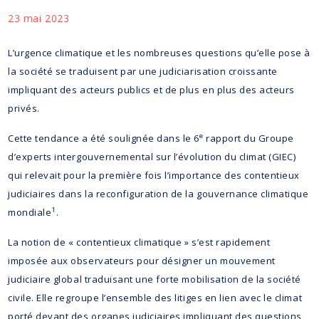
23 mai 2023
L’urgence climatique et les nombreuses questions qu’elle pose à
la société se traduisent par une judiciarisation croissante
impliquant des acteurs publics et de plus en plus des acteurs
privés.
e
Cette tendance a été soulignée dans le 6
rapport du Groupe
d’experts intergouvernemental sur l’évolution du climat (GIEC)
qui relevait pour la première fois l’importance des contentieux
judiciaires dans la reconfiguration de la gouvernance climatique
1
mondiale
.
La notion de « contentieux climatique » s’est rapidement
imposée aux observateurs pour désigner un mouvement
judiciaire global traduisant une forte mobilisation de la société
civile. Elle regroupe l’ensemble des litiges en lien avec le climat
porté devant des organes judiciaires impliquant des questions