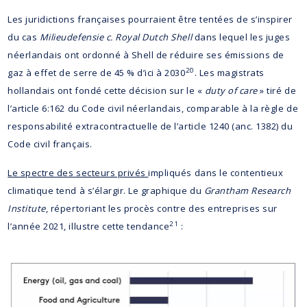
Les juridictions françaises pourraient être tentées de s’inspirer
du cas
Milieudefensie c. Royal Dutch Shell
dans lequel les juges
néerlandais ont ordonné à Shell de réduire ses émissions de
20
gaz à effet de serre de 45 % d’ici à 2030
. Les magistrats
hollandais ont fondé cette décision sur le «
duty of care
» tiré de
l’article 6:162 du Code civil néerlandais, comparable à la règle de
responsabilité extracontractuelle de l’article 1240 (anc. 1382) du
Code civil français.
Le spectre des secteurs privés
impliqués dans le contentieux
climatique tend à s’élargir. Le graphique du
Grantham Research
Institute
, répertoriant les procès contre des entreprises sur
21
l’année 2021, illustre cette tendance
: