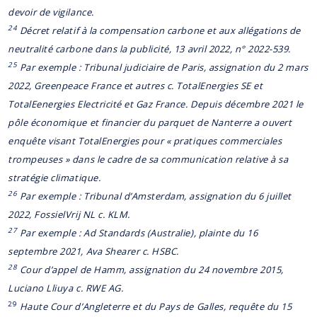
devoir de vigilance.
24
Décret relatif à la compensation carbone et aux allégations de
neutralité carbone dans la publicité, 13 avril 2022, n° 2022-539.
25
Par exemple : Tribunal judiciaire de Paris, assignation du 2 mars
2022, Greenpeace France et autres c. TotalEnergies SE et
TotalEenergies Electricité et Gaz France. Depuis décembre 2021 le
pôle économique et financier du parquet de Nanterre a ouvert
enquête visant TotalEnergies pour « pratiques commerciales
trompeuses » dans le cadre de sa communication relative à sa
stratégie climatique.
26
Par exemple : Tribunal d’Amsterdam, assignation du 6 juillet
2022, FossielVrij NL c. KLM.
27
Par exemple : Ad Standards (Australie), plainte du 16
septembre 2021, Ava Shearer c. HSBC.
28
Cour d’appel de Hamm, assignation du 24 novembre 2015,
Luciano Lliuya c. RWE AG.
29
Haute Cour d’Angleterre et du Pays de Galles, requête du 15