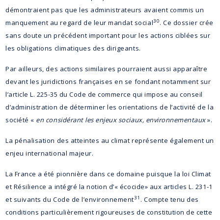
démontraient pas que les administrateurs avaient commis un
30
manquement au regard de leur mandat social
. Ce dossier crée
sans doute un précédent important pour les actions ciblées sur
les obligations climatiques des dirigeants.
Par ailleurs, des actions similaires pourraient aussi apparaître
devant les juridictions françaises en se fondant notamment sur
l’article L. 225-35 du Code de commerce qui impose au conseil
d’administration de déterminer les orientations de l’activité de la
société «
en considérant les enjeux sociaux, environnementaux
».
La pénalisation des atteintes au climat représente également un
enjeu international majeur.
La France a été pionnière dans ce domaine puisque la loi Climat
et Résilience a intégré la notion d’« écocide» aux articles L. 231-1
31
et suivants du Code de l’environnement
. Compte tenu des
conditions particulièrement rigoureuses de constitution de cette