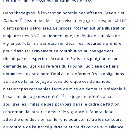
deux tiers des émissions industrielles de CO2.
17
Dans l’hexagone, à l’exception notable des affaires
Casino
et
18
Danone
, l’essentiel des litiges vise à engager la responsabilité
d’entreprises pétrolières. Le procès
Total
en est une illustration
majeure : des ONG soutiennent que, en dépit de son plan de
vigilance, Total n'a pas établi en détail les mesures à prendre
pour diminuer activement sa contribution au changement
climatique et respecter l'Accord de Paris. Les plaignantes ont
demandé au juge des référés du Tribunal judiciaire de Paris
notamment d’astreindre Total à se conformer à ses obligations
au titre de la loi. Le juge a considéré que ces demandes
n’étaient pas recevables faute de mise en demeure préalable à
19
la saisine du juge des référés
. Le juge de référés a aussi
souligné les limites de ses pouvoirs dans le cadre de l’action
concernant la loi sur le devoir de vigilance. Il faudra donc
attendre une décision sur le fond pour connaître les contours
du contrôle de l’autorité judiciaire sur le devoir de surveillance.