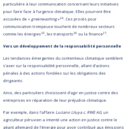
particulière à leur communication concernant leurs initiatives
pour faire face à l’urgence climatique. Elles pourront être
24
accusées de «
greenwashing
»
. Ces procès pour
communication trompeuse touchent de nombreux secteurs
25
26
27
comme les énergies
, les transports
ou la finance
.
Vers un développement de la responsabilité personnelle
Les tendances émergentes du contentieux climatique semblent
s’axer sur la responsabilité personnelle, allant d’actions
pénales à des actions fondées sur les obligations des
dirigeants.
Ainsi, des particuliers choisissent d’agir en justice contre des
entreprises en réparation de leur préjudice climatique.
Par exemple, dans l’affaire
Luciano Lliuya c. RWE AG
, un
agriculteur péruvien a intenté une action en justice contre le
géant allemand de l’énergie pour avoir contribué aux émissions