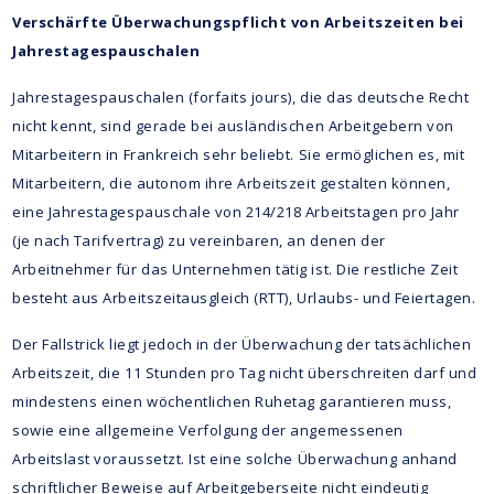
Verschärfte Überwachungspflicht von Arbeitszeiten bei
Jahrestagespauschalen
Jahrestagespauschalen (forfaits jours), die das deutsche Recht
nicht kennt, sind gerade bei ausländischen Arbeitgebern von
Mitarbeitern in Frankreich sehr beliebt. Sie ermöglichen es, mit
Mitarbeitern, die autonom ihre Arbeitszeit gestalten können,
eine Jahrestagespauschale von 214/218 Arbeitstagen pro Jahr
(je nach Tarifvertrag) zu vereinbaren, an denen der
Arbeitnehmer für das Unternehmen tätig ist. Die restliche Zeit
besteht aus Arbeitszeitausgleich (RTT), Urlaubs- und Feiertagen.
Der Fallstrick liegt jedoch in der Überwachung der tatsächlichen
Arbeitszeit, die 11 Stunden pro Tag nicht überschreiten darf und
mindestens einen wöchentlichen Ruhetag garantieren muss,
sowie eine allgemeine Verfolgung der angemessenen
Arbeitslast voraussetzt. Ist eine solche Überwachung anhand
schriftlicher Beweise auf Arbeitgeberseite nicht eindeutig