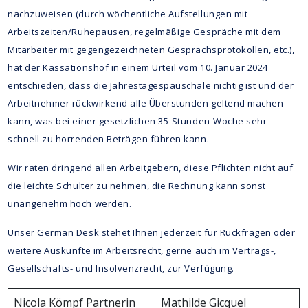
nachzuweisen (durch wöchentliche Aufstellungen mit
Arbeitszeiten/Ruhepausen, regelmäßige Gespräche mit dem
Mitarbeiter mit gegengezeichneten Gesprächsprotokollen, etc.),
hat der Kassationshof in einem Urteil vom 10. Januar 2024
entschieden, dass die Jahrestagespauschale nichtig ist und der
Arbeitnehmer rückwirkend alle Überstunden geltend machen
kann, was bei einer gesetzlichen 35-Stunden-Woche sehr
schnell zu horrenden Beträgen führen kann.
Wir raten dringend allen Arbeitgebern, diese Pflichten nicht auf
die leichte Schulter zu nehmen, die Rechnung kann sonst
unangenehm hoch werden.
Unser German Desk stehet Ihnen jederzeit für Rückfragen oder
weitere Auskünfte im Arbeitsrecht, gerne auch im Vertrags-,
Gesellschafts- und Insolvenzrecht, zur Verfügung.
Nicola Kömpf Partnerin
Mathilde Gicquel