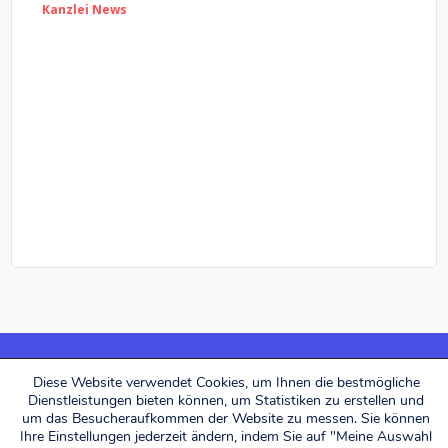
Kanzlei News
Diese Website verwendet Cookies, um Ihnen die bestmögliche
Dienstleistungen bieten können, um Statistiken zu erstellen und
Alerion Avocats © 2026. All rights reserved.
um das Besucheraufkommen der Website zu messen. Sie können
Ihre Einstellungen jederzeit ändern, indem Sie auf "Meine Auswahl