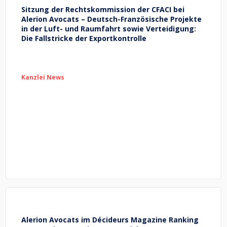
Sitzung der Rechtskommission der CFACI bei
Alerion Avocats – Deutsch-Französische Projekte
in der Luft- und Raumfahrt sowie Verteidigung:
Die Fallstricke der Exportkontrolle
Kanzlei News
Alerion Avocats im Décideurs Magazine Ranking