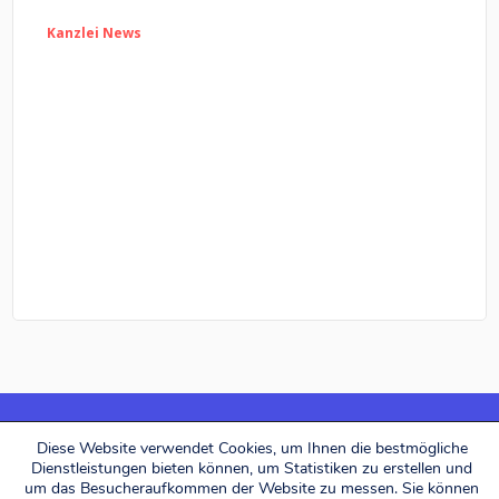
Kanzlei News
Diese Website verwendet Cookies, um Ihnen die bestmögliche
Dienstleistungen bieten können, um Statistiken zu erstellen und
Alerion Avocats © 2026. All rights reserved.
um das Besucheraufkommen der Website zu messen. Sie können