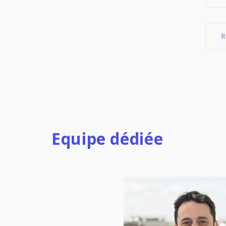
R
Equipe dédiée