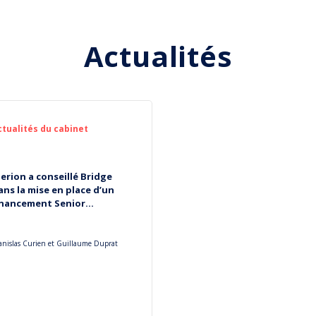
Actualités
ctualités du cabinet
lerion a conseillé Bridge
ans la mise en place d’un
inancement Senior...
anislas Curien et Guillaume Duprat