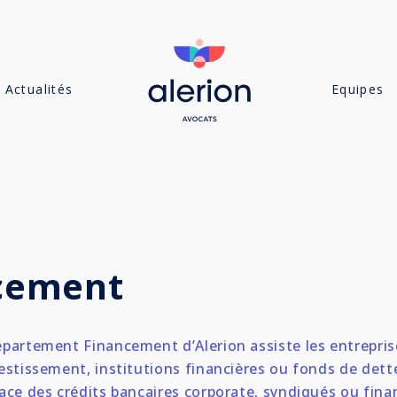
Actualités
Equipes
cement
épartement Financement d’Alerion assiste les entrepris
estissement, institutions financières ou fonds de dette
lace des crédits bancaires corporate, syndiqués ou fin