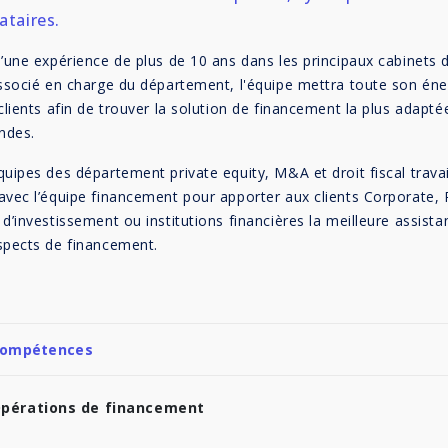
ataires.
d’une expérience de plus de 10 ans dans les principaux cabinets d
associé en charge du département, l'équipe mettra toute son éne
clients afin de trouver la solution de financement la plus adapté
ndes.
quipes des département private equity, M&A et droit fiscal travai
avec l’équipe financement pour apporter aux clients Corporate, 
d’investissement ou institutions financières la meilleure assista
spects de financement.
ompétences
pérations de financement