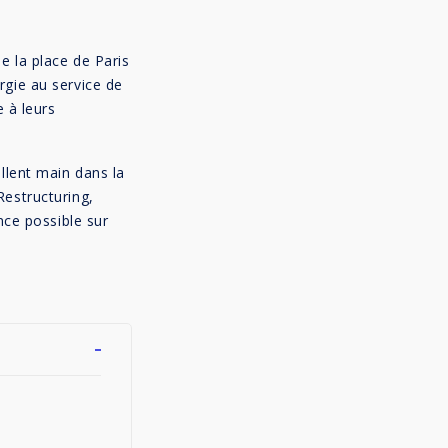
e la place de Paris
rgie au service de
e à leurs
llent main dans la
Restructuring,
nce possible sur