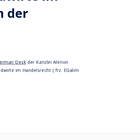
n der
erman Desk
der Kanzlei Alerion
dwirte im Handelsrecht ( frz. EGalim