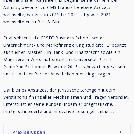
internationalen Kanzleien. Er begann seine Karriere bei
Ashurst, bevor er zu CMS Francis Lefebvre Avocats
wechselte, wo er von 2015 bis 2021 tätig war. 2021
wechselte er zu Bird & Bird.
Er absolvierte die ESSEC Business School, wo er
Unternehmens- und Marktfinanzierung studierte. Er besitzt
auch einen Master 2 in Bank- und Finanzrecht sowie ein
Magistère in Wirtschaftsrecht der Universität Paris I
Panthéon-Sorbonne. Er wurde 2013 als Anwalt zugelassen
und ist bei der Pariser Anwaltskammer eingetragen.
Dank eines Ansatzes, der juristische Strenge mit dem
Verständnis finanzieller Mechanismen und Fragen verbindet,
unterstützt er seine Kunden, indem er pragmatische,
maßgeschneiderte und innovative Lösungen anbietet.
Praxisgruppen