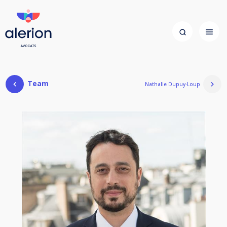
Team
Nathalie Dupuy-Loup